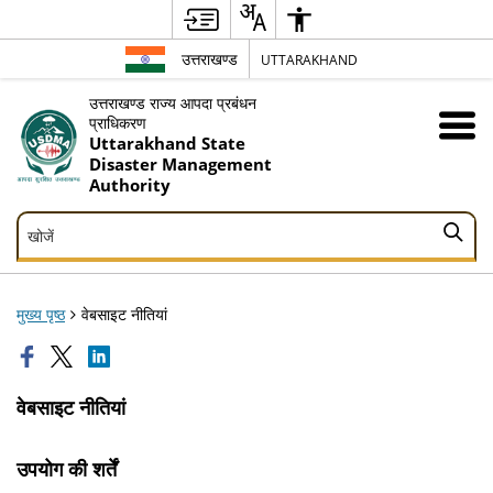
उत्तराखण्ड
UTTARAKHAND
उत्तराखण्ड राज्य आपदा प्रबंधन
प्राधिकरण
Uttarakhand State
Disaster Management
Authority
खोजें
खोजें
मुख्य पृष्ठ
वेबसाइट नीतियां
वेबसाइट नीतियां
उपयोग की शर्तें