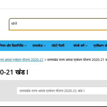
खोजें
खोजें
ियम और दिशानिर्देश
दस्तावेज़
फोटो गैलरी
संपर्क करें
प्रशिक्षण औ
राज्य आपदा प्रबंधन योजना 2020-21
उत्तराखंड राज्य आपदा प्रबंधन योजना 2020-21 ख
20-21 खंड I