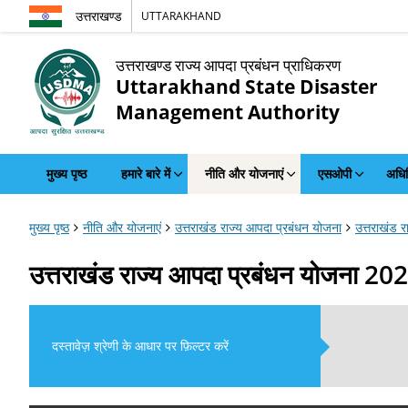
उत्तराखण्ड
UTTARAKHAND
उत्तराखण्ड राज्य आपदा प्रबंधन प्राधिकरण
Uttarakhand State Disaster
Management Authority
मुख्य पृष्ठ
हमारे बारे में
नीति और योजनाएं
एसओपी
अधिन
मुख्य पृष्ठ
नीति और योजनाएं
उत्तराखंड राज्य आपदा प्रबंधन योजना
उत्तराखंड 
उत्तराखंड राज्य आपदा प्रबंधन योजना 20
दस्तावेज़ श्रेणी के आधार पर फ़िल्टर करें