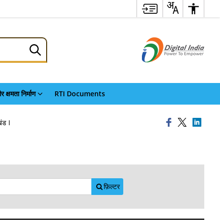
र क्षमता निर्माण
RTI Documents
ंड I
फ़िल्टर