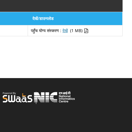
देखें/डाउनलोड
पहुँच योग्य संस्करण :
देखें
(1 MB)