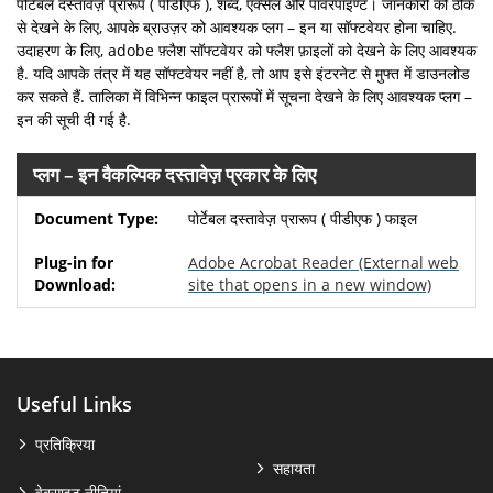
पोर्टेबल दस्तावेज़ प्रारूप ( पीडीएफ ), शब्द, एक्सेल और पावरपॉइण्ट। जानकारी को ठीक
से देखने के लिए, आपके ब्राउज़र को आवश्यक प्लग – इन या सॉफ्टवेयर होना चाहिए.
उदाहरण के लिए, adobe फ़्लैश सॉफ्टवेयर को फ्लैश फ़ाइलों को देखने के लिए आवश्यक
है. यदि आपके तंत्र में यह सॉफ्टवेयर नहीं है, तो आप इसे इंटरनेट से मुफ्त में डाउनलोड
कर सकते हैं. तालिका में विभिन्न फाइल प्रारूपों में सूचना देखने के लिए आवश्यक प्लग –
इन की सूची दी गई है.
प्लग – इन वैकल्पिक दस्तावेज़ प्रकार के लिए
पोर्टेबल दस्तावेज़ प्रारूप ( पीडीएफ ) फाइल
Adobe Acrobat Reader
(External web
site that opens in a new window)
Useful Links
प्रतिक्रिया
सहायता
वेबसाइट नीतियां