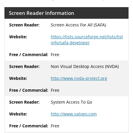
Screen Reader Information
Screen Access For All (SAFA)
https://lists.sourceforge.net/lists/list
info/safa-developer
Free
Non Visual Desktop Access (NVDA)
http://www.nvda-project.org
Free
System Access To Go
http://www.satogo.com
Free