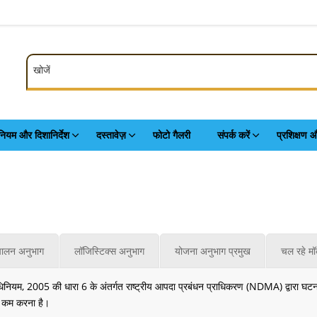
खोजें
खोजें
ियम और दिशानिर्देश
दस्तावेज़
फोटो गैलरी
संपर्क करें
प्रशिक्षण औ
चालन अनुभाग
लॉजिस्टिक्स अनुभाग
योजना अनुभाग प्रमुख
चल रहे मॉ
ियम, 2005 की धारा 6 के अंतर्गत राष्ट्रीय आपदा प्रबंधन प्राधिकरण (NDMA) द्वारा घटना प्रत
ो कम करना है।