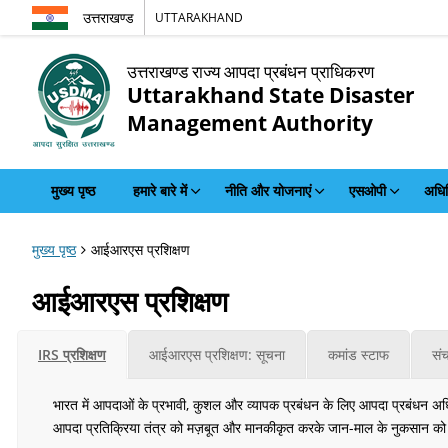
उत्तराखण्ड
UTTARAKHAND
उत्तराखण्ड राज्य आपदा प्रबंधन प्राधिकरण
Uttarakhand State Disaster
Management Authority
मुख्य पृष्ठ
हमारे बारे में
नीति और योजनाएं
एसओपी
अधिन
मुख्य पृष्ठ
आईआरएस प्रशिक्षण
आईआरएस प्रशिक्षण
IRS प्रशिक्षण
आईआरएस प्रशिक्षण: सूचना
कमांड स्टाफ
सं
भारत में आपदाओं के प्रभावी, कुशल और व्यापक प्रबंधन के लिए आपदा प्रबंधन अधिन
आपदा प्रतिक्रिया तंत्र को मज़बूत और मानकीकृत करके जान-माल के नुकसान क